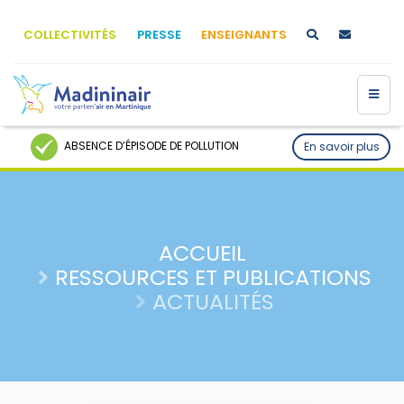
COLLECTIVITÉS
PRESSE
ENSEIGNANTS
ABSENCE D’ÉPISODE DE POLLUTION
En savoir plus
ACCUEIL
RESSOURCES ET PUBLICATIONS
ACTUALITÉS