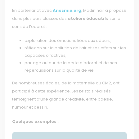
En partenariat avec
Anosmie.org
, Madininair a proposé
dans plusieurs classes des
ateliers éducatifs
sur le
sens de l’odorat :
exploration des émotions liées aux odeurs,
réflexion sur la pollution de l’air et ses effets sur les
capacités olfactives,
partage autour de la perte d’odorat et de ses
répercussions sur la qualité de vie.
De nombreuses écoles, de la maternelle au CM2, ont
participé à cette expérience. Les bristols réalisés
témoignent d’une grande créativité, entre poésie,
humour et dessin.
Quelques exemples :