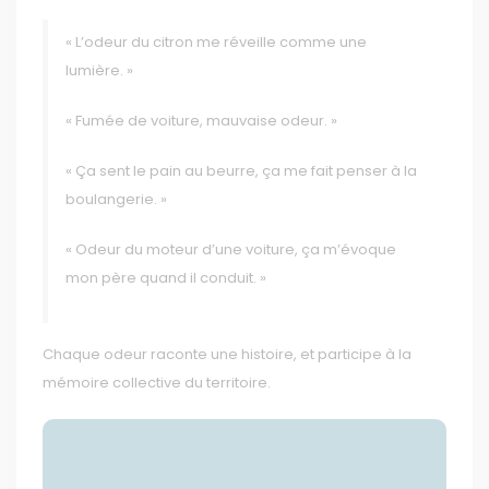
« L’odeur du citron me réveille comme une
lumière. »
« Fumée de voiture, mauvaise odeur. »
« Ça sent le pain au beurre, ça me fait penser à la
boulangerie. »
« Odeur du moteur d’une voiture, ça m’évoque
mon père quand il conduit. »
Chaque odeur raconte une histoire, et participe à la
mémoire collective du territoire.