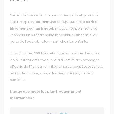
Cette initiative invite chaque année petits et grands à
sortir, respirer, ressentir une odeur, puis à la
décrire
librement sur un bristol
. En 2025, l’édition mettait à
l’honneur un sujet de santé méconnu :
l’anosmie
, ou
perte de l’odorat, notamment chez les enfants.
En Martinique,
355 bristols
ont été collectés. Les mots
les plus fréquents évoquent la diversité des paysages
olfactifs de l’île : parfum, fleurs, herbe coupée, essence,
repas de cantine, vanille, fumée, chocolat, chaleur
humide…
Nuage des mots les plus fréquemment
mentionnés :