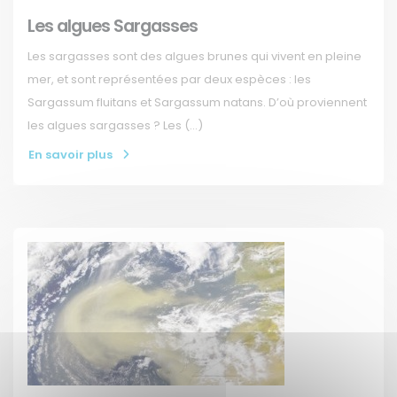
Les algues Sargasses
Les sargasses sont des algues brunes qui vivent en pleine
mer, et sont représentées par deux espèces : les
Sargassum fluitans et Sargassum natans. D’où proviennent
les algues sargasses ? Les (…)
En savoir plus