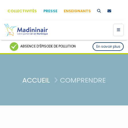
COLLECTIVITÉS
PRESSE
ENSEIGNANTS
ABSENCE D’ÉPISODE DE POLLUTION
En savoir plus
ACCUEIL
COMPRENDRE