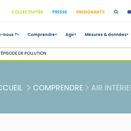
COLLECTIVITÉS
PRESSE
ENSEIGNANTS
-nous ?
Comprendre
Agir
Mesures & données
▾
▾
▾
▾
’ÉPISODE DE POLLUTION
CCUEIL
COMPRENDRE
AIR INTÉRI