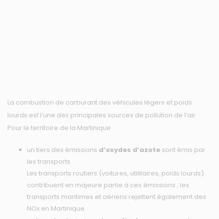
La combustion de carburant des véhicules légers et poids
lourds est l’une des principales sources de pollution de l’air.
Pour le territoire de la Martinique :
un tiers des émissions
d’oxydes d’azote
sont émis par
les transports
Les transports routiers (voitures, utilitaires, poids lourds)
contribuent en majeure partie à ces émissions ; les
transports maritimes et aériens rejettent également des
NOx en Martinique.