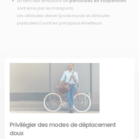
un tiers des émissions de
particules en suspension
sont émis par les transports
Les véhicules diesel (poids lourds et véhicules
particuliers) sont les principaux émetteurs.
Privilégier des modes de déplacement
doux