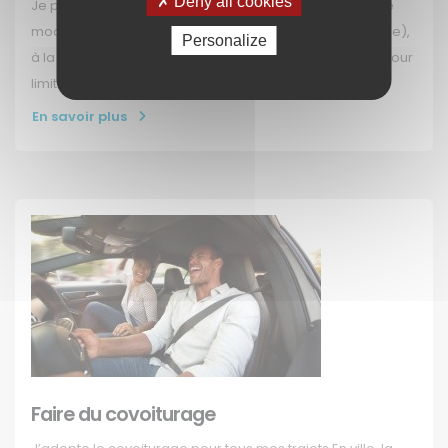
Deny all cookies
Je pratique une conduite souple J’adopte une conduite
modérée et souple (sans à coup, ni accélération brutale),
Personalize
à la fois pour réaliser des économies de carburant et pour
limiter l’impact (…)
En savoir plus
Faire du covoiturage