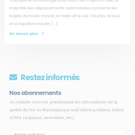
J’adopte le covoiturage pour tous mes trajets En ville, la
majorité des déplacements automobiles concerne les
trajets domicile-travail, le matin et le soir. De plus, le taux
d’occupation moyen (…)
En savoir plus
Restez informés
Nos abonnements
Je souhaite recevoir gratuitement les informations sur la
qualité de l’air en Martinique par mail (alerte pollution, indice
ATMO, sargasses, newsletter, etc.)