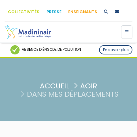
COLLECTIVITÉS
PRESSE
ENSEIGNANTS
ABSENCE D’ÉPISODE DE POLLUTION
En savoir plus
ACCUEIL
AGIR
DANS MES DÉPLACEMENTS