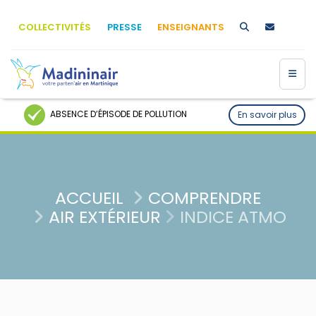
COLLECTIVITÉS
PRESSE
ENSEIGNANTS
ABSENCE D’ÉPISODE DE POLLUTION
En savoir plus
ACCUEIL
COMPRENDRE
AIR EXTÉRIEUR
INDICE ATMO