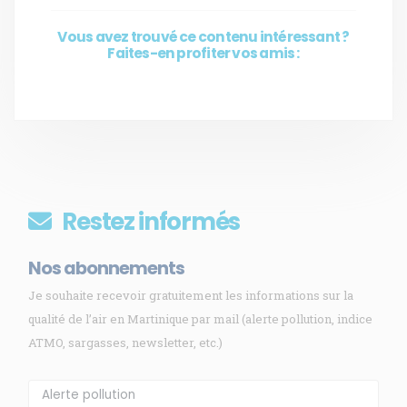
Vous avez trouvé ce contenu intéressant ?
Faites-en profiter vos amis :
Restez informés
Nos abonnements
Je souhaite recevoir gratuitement les informations sur la
qualité de l’air en Martinique par mail (alerte pollution, indice
ATMO, sargasses, newsletter, etc.)
Membre de
Agréé par