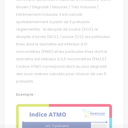
Moyen / Dégradé / Mauvais / Très mauvais /
Extrêmement mauvais. Il est calculé
quotidiennement à partir de 5 polluants
réglementés : le dioxyde de soufre (SO2), le
dioxyde d’azote (NO2), l’ozone (O3), les particules
fines dont le diamètre est inférieur à 10
micromètres (PM10) et les particules fines dont le
diamètre est inférieur à 2,5 micromètres (PM2,5).
L’indice ATMO correspond alors au plus dégradé
des sous-indices calculés pour chacun de ces 5
polluants.
Exemple :