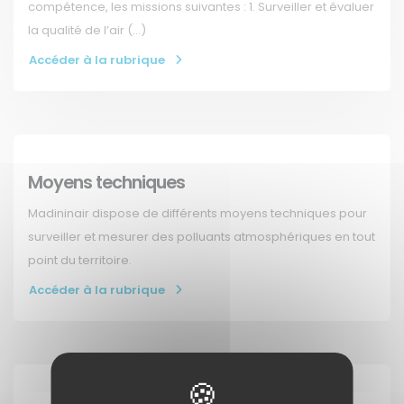
compétence, les missions suivantes : 1. Surveiller et évaluer
la qualité de l’air (…)
Accéder à la rubrique
Moyens techniques
Madininair dispose de différents moyens techniques pour
surveiller et mesurer des polluants atmosphériques en tout
point du territoire.
Accéder à la rubrique