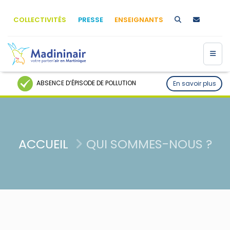
COLLECTIVITÉS
PRESSE
ENSEIGNANTS
ABSENCE D’ÉPISODE DE POLLUTION
En savoir plus
ACCUEIL
QUI SOMMES-NOUS ?