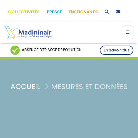
COLLECTIVITÉS
PRESSE
ENSEIGNANTS
ABSENCE D’ÉPISODE DE POLLUTION
En savoir plus
ACCUEIL
MESURES ET DONNÉES