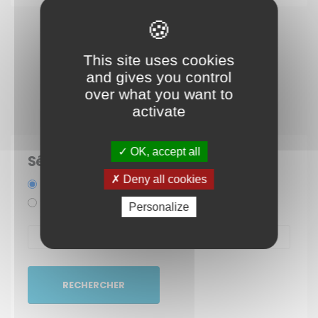
This site uses cookies
and gives you control
over what you want to
activate
OK, accept all
Sélectionnez une période
Deny all cookies
Une date
Une période
Personalize
RECHERCHER