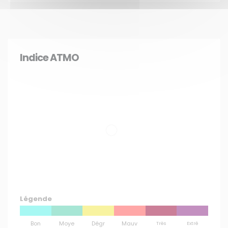
Indice ATMO
Légende
Bon
Moye
Dégr
Mauv
Très
Extrê