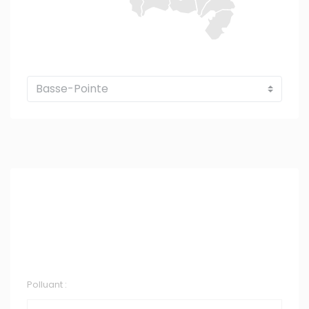
Polluant :