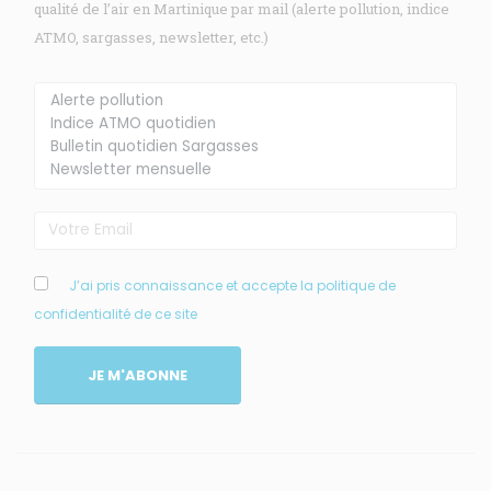
qualité de l’air en Martinique par mail (alerte pollution, indice
ATMO, sargasses, newsletter, etc.)
Membre de
Agréé par
J’ai pris connaissance et accepte la politique de
confidentialité de ce site
MENU
JE M'ABONNE
Accueil
Qui sommes-nous ?
Comprendre
Agir