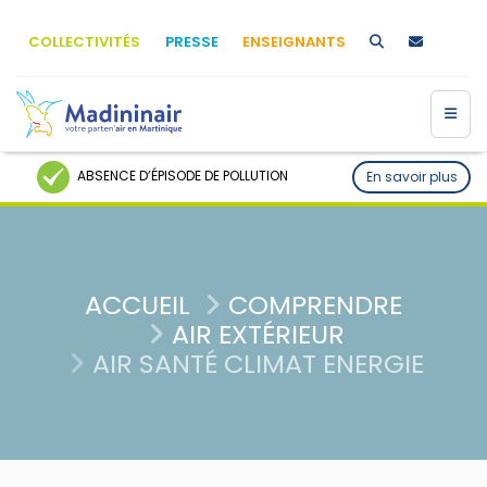
COLLECTIVITÉS
PRESSE
ENSEIGNANTS
ABSENCE D’ÉPISODE DE POLLUTION
En savoir plus
ACCUEIL
COMPRENDRE
AIR EXTÉRIEUR
AIR SANTÉ CLIMAT ENERGIE