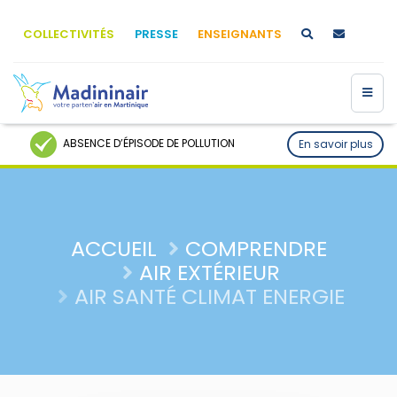
COLLECTIVITÉS
PRESSE
ENSEIGNANTS
ABSENCE D’ÉPISODE DE POLLUTION
En savoir plus
ACCUEIL
COMPRENDRE
AIR EXTÉRIEUR
AIR SANTÉ CLIMAT ENERGIE