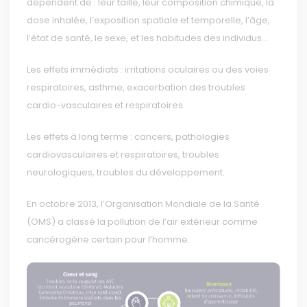
dépendent de : leur taille, leur composition chimique, la
dose inhalée, l’exposition spatiale et temporelle, l’âge,
l’état de santé, le sexe, et les habitudes des individus...
Les effets immédiats : irritations oculaires ou des voies
respiratoires, asthme, exacerbation des troubles
cardio-vasculaires et respiratoires.
Les effets à long terme : cancers, pathologies
cardiovasculaires et respiratoires, troubles
neurologiques, troubles du développement.
En octobre 2013, l’Organisation Mondiale de la Santé
(OMS) a classé la pollution de l’air extérieur comme
cancérogène certain pour l’homme.