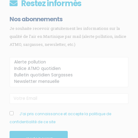
Restez informés
Nos abonnements
Je souhaite recevoir gratuitement les informations sur la
qualité de l’air en Martinique par mail (alerte pollution, indice
ATMO, sargasses, newsletter, etc.)
Membre de
Agréé par
MENU
J’ai pris connaissance et accepte la politique de
confidentialité de ce site
Accueil
Qui sommes-nous ?