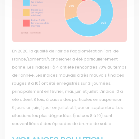
En 2020, la qualité de l’air de l’agglomération Fort-de-
France/Lamentin/Schoelcher a été particulièrement
bonne. Les indices 1 à 4 ont été rencontrés 70% du temps
de l’année. Les indices mauvais à très mauvais (indices
rouges 8 à 10) ont été enregistrés sur 31 journées,
principalement en février, mai, juin et juillet. L’indice 10 a
été atteint 8 fois, à cause des particules en suspension :
6 jours en juin, 1 jour en juillet et 1 jour en septembre. Les
situations les plus dégradées (indices 8 à 10) sont
souvent liées à des épisodes de brume de sable.