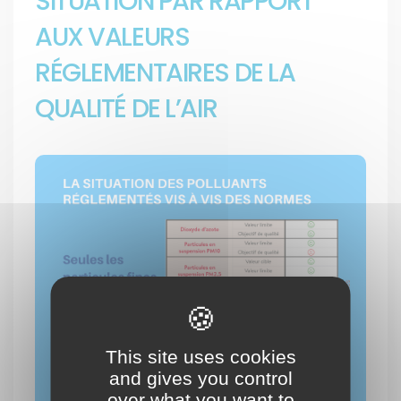
SITUATION PAR RAPPORT
AUX VALEURS
RÉGLEMENTAIRES DE LA
QUALITÉ DE L’AIR
This site uses cookies
and gives you control
over what you want to