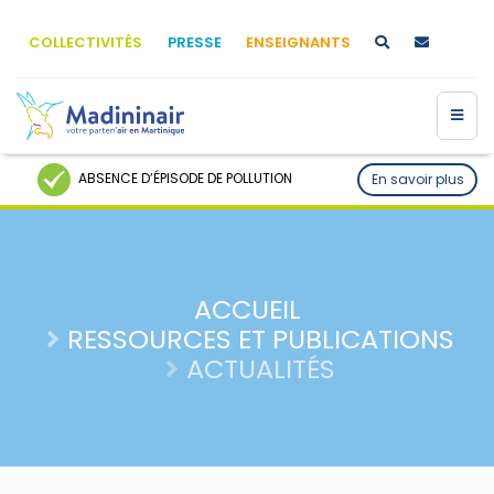
COLLECTIVITÉS
PRESSE
ENSEIGNANTS
ABSENCE D’ÉPISODE DE POLLUTION
En savoir plus
ACCUEIL
RESSOURCES ET PUBLICATIONS
ACTUALITÉS