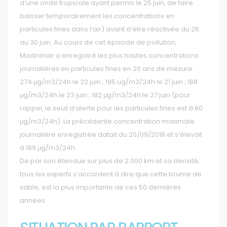
d’une onde tropicale ayant permis le 25 juin, de faire
baisser temporairement les concentrations en
particules fines dans l’air) avant d’être réactivée du 26
au 30 juin. Au cours de cet épisode de pollution,
Madininair a enregistré les plus hautes concentrations
journalières en particules fines en 20 ans de mesure :
274 μg/m3/24h le 22 juin ; 195 ug/m3/24h le 21 juin ; 188
μg/m3/24h le 23 juin ; 182 μg/m3/24h le 27 juin (pour
rappel, le seuil d’alerte pour les particules fines est à 80
μg/m3/24h). La précédente concentration maximale
journalière enregistrée datait du 20/09/2018 et s’élevait
à 189 μg/m3/24h.
De par son étendue sur plus de 2 000 km et sa densité,
tous les experts s’accordent à dire que cette brume de
sable, est la plus importante de ces 50 dernières
années.