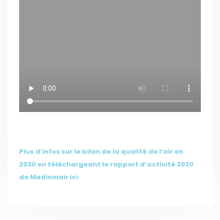
Plus d’infos sur le bilan de la qualité de l’air en
2020 en téléchargeant le rapport d’activité 2020
de Madininair ici