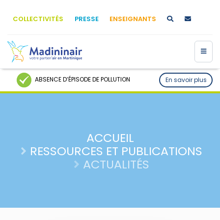
COLLECTIVITÉS
PRESSE
ENSEIGNANTS
ABSENCE D’ÉPISODE DE POLLUTION
En savoir plus
ACCUEIL
RESSOURCES ET PUBLICATIONS
ACTUALITÉS