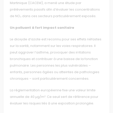
Martinique (CACEM), a mené une étude par
prélèvements passifs afin d’évaluer les concentrations
de NO₂ dans ces secteurs particulièrement exposés.
Un polluant à fort impact sanitaire
Le dioxyde d’azote est reconnu pour ses effets néfastes
sur la santé, notamment sur les voies respiratoires. Il
peut aggraver l’asthme, provoquer des irritations
bronchiques et contribuer à une baisse de la fonction
pulmonaire. Les personnes les plus vulnérables –
enfants, personnes âgées ou atteintes de pathologies
chroniques – sont particulièrement concernées.
La réglementation européenne fixe une valeur limite
annuelle de 40 µg/m³. Ce seuil sert de référence pour
évaluer les risques liés à une exposition prolongée.