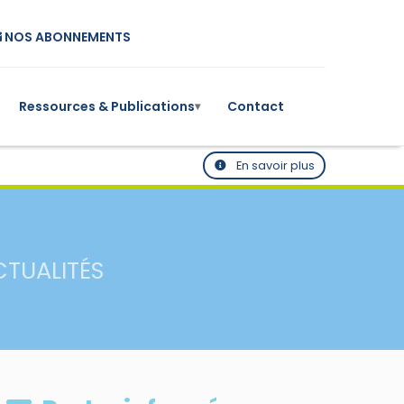
NOS ABONNEMENTS
Ressources & Publications
Contact
▾
En savoir plus
CTUALITÉS