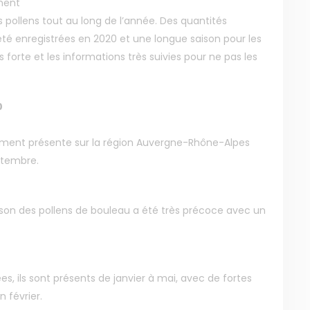
ment
 pollens tout au long de l’année. Des quantités
té enregistrées en 2020 et une longue saison pour les
s forte et les informations très suivies pour ne pas les
0
palement présente sur la région Auvergne-Rhône-Alpes
ptembre.
ison des pollens de bouleau a été très précoce avec un
, ils sont présents de janvier à mai, avec de fortes
 février.