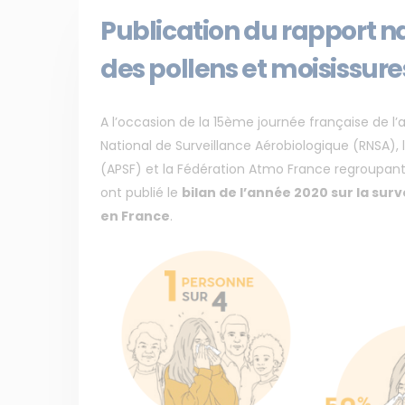
Publication du rapport na
des pollens et moisissure
A l’occasion de la 15ème journée française de l’al
National de Surveillance Aérobiologique (RNSA), 
(APSF) et la Fédération Atmo France regroupant 
ont publié le
bilan de l’année 2020 sur la sur
en France
.