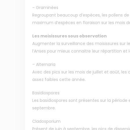
– Graminées
Regroupant beaucoup d’espèces, les pollens de
maximum d’espèces en floraison sur les mois de 
Les moisissures sous observation
Augmenter la surveillance des moisissures sur l
l’Anses pour mieux connaitre leur répartition et 
– Alternaria
Avec des pics sur les mois de juillet et août, le
assez faibles cette année.
Basidiospores
Les basidiospores sont présentes sur la période 
septembre.
Cladosporium
Présent de juin à septembre, les pics de dispersi