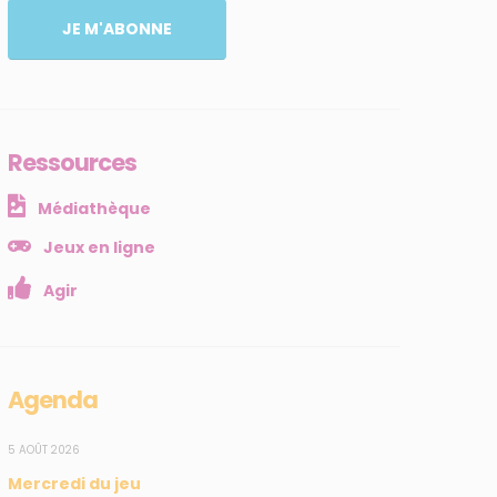
JE M'ABONNE
Ressources
Médiathèque
Jeux en ligne
Agir
Agenda
5 AOÛT 2026
Mercredi du jeu