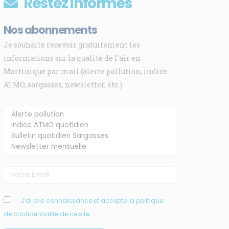
Restez informés
Nos abonnements
Je souhaite recevoir gratuitement les
informations sur la qualité de l’air en
Martinique par mail (alerte pollution, indice
ATMO, sargasses, newsletter, etc.)
J’ai pris connaissance et accepte la politique
de confidentialité de ce site