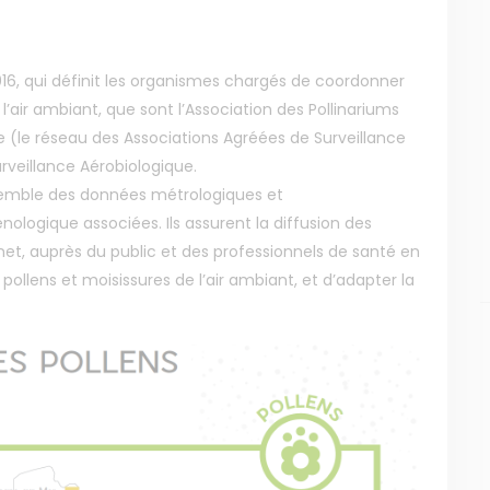
2016, qui définit les organismes chargés de coordonner
 l’air ambiant, que sont l’Association des Pollinariums
e (le réseau des Associations Agréées de Surveillance
urveillance Aérobiologique.
semble des données métrologiques et
nologique associées. Ils assurent la diffusion des
ernet, auprès du public et des professionnels de santé en
 pollens et moisissures de l’air ambiant, et d’adapter la