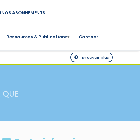
NOS ABONNEMENTS
Ressources & Publications
Contact
▾
En savoir plus
RIQUE