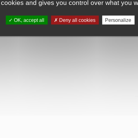
 cookies and gives you control over what you w
OK, accept all
Deny all cookies
Personalize