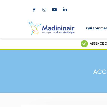
Qui sommes
ABSENCE D
ACC