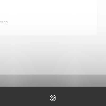
rance