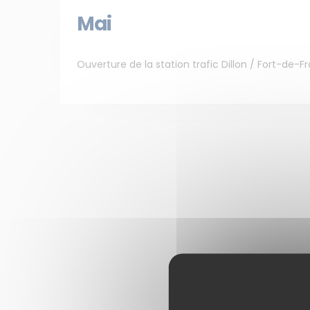
Mai
Ouverture de la station trafic Dillon / Fort-de-F