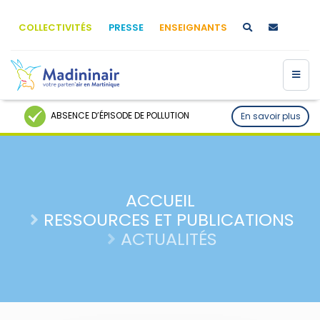
COLLECTIVITÉS
PRESSE
ENSEIGNANTS
ABSENCE D’ÉPISODE DE POLLUTION
En savoir plus
ACCUEIL
RESSOURCES ET PUBLICATIONS
ACTUALITÉS