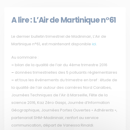
A lire : L’Air de Martinique n°61
Le dernier bulletin trimestriel de Madininair, L’Air de
Martinique n°61, est maintenant disponible
ici
.
Au sommaire :
–
bilan de la qualité de l’air du 4ème trimestre 2016
–
données trimestrielles des 5 polluants réglementaires
–
et tous les événements du trimestre en bref : étude de
la qualité de l’air autour des carrières Nord Caraïbes,
Journées Techniques de l’Air à Marseille, Fête de la
science 2016, Kaz Zéro Gaspi, Journée d’Information
Géographique, Journées Portes Ouvertes « Adhérents »,
partenariat SHM-Madininair, renfort au service
communication, départ de Vanessa Rinaldi.