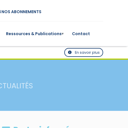
NOS ABONNEMENTS
Ressources & Publications
Contact
▾
En savoir plus
CTUALITÉS