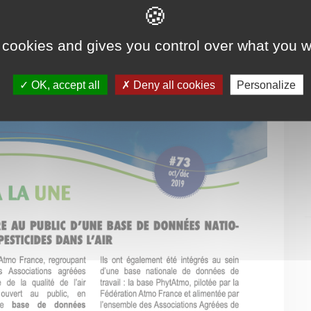
 cookies and gives you control over what you w
OK, accept all
Deny all cookies
Personalize