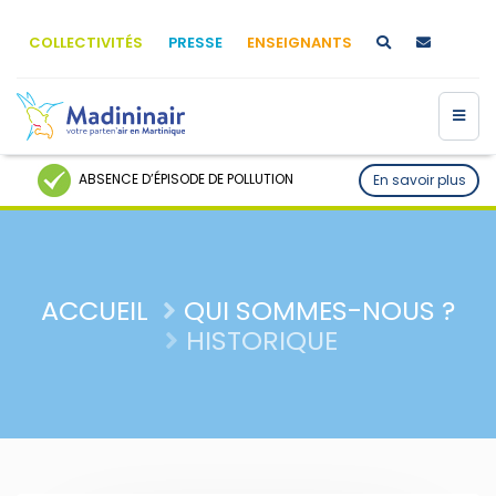
COLLECTIVITÉS
PRESSE
ENSEIGNANTS
ABSENCE D’ÉPISODE DE POLLUTION
En savoir plus
ACCUEIL
QUI SOMMES-NOUS ?
HISTORIQUE