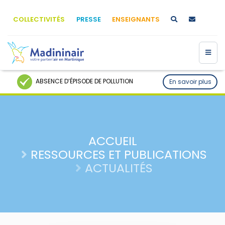
COLLECTIVITÉS
PRESSE
ENSEIGNANTS
ABSENCE D’ÉPISODE DE POLLUTION
En savoir plus
ACCUEIL
RESSOURCES ET PUBLICATIONS
ACTUALITÉS