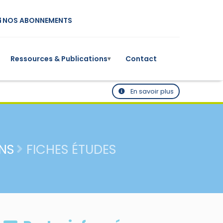
NOS ABONNEMENTS
Ressources & Publications
Contact
▾
En savoir plus
NS
FICHES ÉTUDES