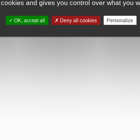
 cookies and gives you control over what you w
OK, accept all
Deny all cookies
Personalize