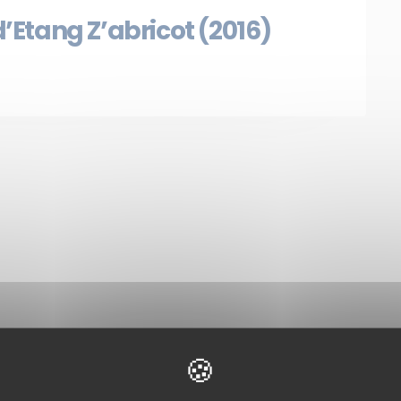
d’Etang Z’abricot (2016)