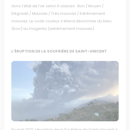
donc l’état de l’air selon 6 classes : Bon / Moyen /
Dégradé / Mauvais / Très mauvais / Extrêmement
mauvais. Le code couleur s’étend désormais du bleu
(bon) au magenta (extrêmement mauvais).
L’ÉRUPTION DE LA SOUFRIÈRE DE SAINT-VINCENT
En avril 2021, l’éruption de la Soufrière de Saint-Vincent a