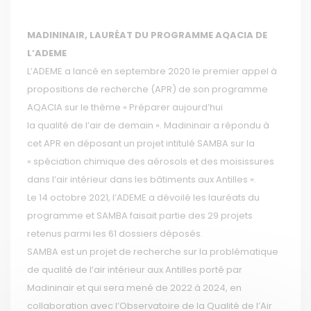
MADININAIR, LAURÉAT DU PROGRAMME AQACIA DE
L’ADEME
L’ADEME a lancé en septembre 2020 le premier appel à
propositions de recherche (APR) de son programme
AQACIA sur le thème « Préparer aujourd’hui
la qualité de l’air de demain ». Madininair a répondu à
cet APR en déposant un projet intitulé SAMBA sur la
« spéciation chimique des aérosols et des moisissures
dans l’air intérieur dans les bâtiments aux Antilles ».
Le 14 octobre 2021, l’ADEME a dévoilé les lauréats du
programme et SAMBA faisait partie des 29 projets
retenus parmi les 61 dossiers déposés.
SAMBA est un projet de recherche sur la problématique
de qualité de l’air intérieur aux Antilles porté par
Madininair et qui sera mené de 2022 à 2024, en
collaboration avec l’Observatoire de la Qualité de l’Air