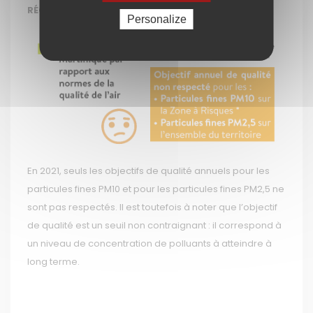
RÉGLEMENTAIRES DE LA QUALITÉ DE L’AIR
Personalize
En 2021, seuls les objectifs de qualité annuels pour les
particules fines PM10 et pour les particules fines PM2,5 ne
sont pas respectés. Il est toutefois à noter que l’objectif
de qualité est un seuil non contraignant : il correspond à
un niveau de concentration de polluants à atteindre à
long terme.