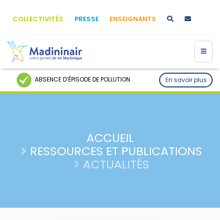
COLLECTIVITÉS
PRESSE
ENSEIGNANTS
ABSENCE D’ÉPISODE DE POLLUTION
En savoir plus
ACCUEIL
RESSOURCES ET PUBLICATIONS
ACTUALITÉS