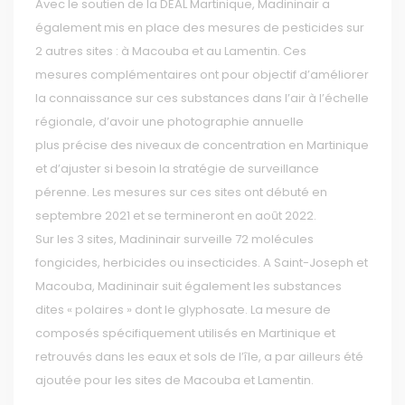
Avec le soutien de la DEAL Martinique, Madininair a
également mis en place des mesures de pesticides sur
2 autres sites : à Macouba et au Lamentin. Ces
mesures complémentaires ont pour objectif d’améliorer
la connaissance sur ces substances dans l’air à l’échelle
régionale, d’avoir une photographie annuelle
plus précise des niveaux de concentration en Martinique
et d’ajuster si besoin la stratégie de surveillance
pérenne. Les mesures sur ces sites ont débuté en
septembre 2021 et se termineront en août 2022.
Sur les 3 sites, Madininair surveille 72 molécules
fongicides, herbicides ou insecticides. A Saint-Joseph et
Macouba, Madininair suit également les substances
dites « polaires » dont le glyphosate. La mesure de
composés spécifiquement utilisés en Martinique et
retrouvés dans les eaux et sols de l’île, a par ailleurs été
ajoutée pour les sites de Macouba et Lamentin.