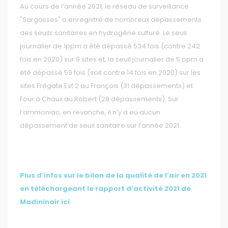
Au cours de l’année 2021, le réseau de surveillance
"Sargasses" a enregistré de nombreux dépassements
des seuils sanitaires en hydrogène sulfuré. Le seuil
journalier de 1ppm a été dépassé 534 fois (contre 242
fois en 2020) sur 9 sites et, le seuil journalier de 5 ppm a
été dépassé 59 fois (soit contre 14 fois en 2020) sur les
sites Frégate Est 2 au François (31 dépassements) et
Four à Chaux au Robert (28 dépassements). Sur
l’ammoniac, en revanche, il n’y a eu aucun
dépassement de seuil sanitaire sur l’année 2021.
Plus d’infos sur le bilan de la qualité de l’air en 2021
en téléchargeant le rapport d’activité 2021 de
Madininair ici