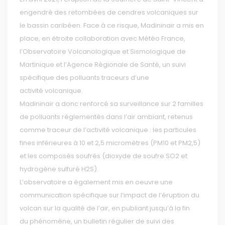
engendré des retombées de cendres volcaniques sur
le bassin caribéen. Face à ce risque, Madininair a mis en
place, en étroite collaboration avec Météo France,
l’Observatoire Volcanologique et Sismologique de
Martinique et l’Agence Régionale de Santé, un suivi
spécifique des polluants traceurs d’une
activité volcanique.
Madininair a donc renforcé sa surveillance sur 2 familles
de polluants réglementés dans l’air ambiant, retenus
comme traceur de l’activité volcanique : les particules
fines inférieures à 10 et 2,5 micromètres (PM10 et PM2,5)
et les composés soufrés (dioxyde de soufre SO2 et
hydrogène sulfuré H2S).
L’observatoire a également mis en oeuvre une
communication spécifique sur l’impact de l’éruption du
volcan sur la qualité de l’air, en publiant jusqu’à la fin
du phénomène, un bulletin régulier de suivi des