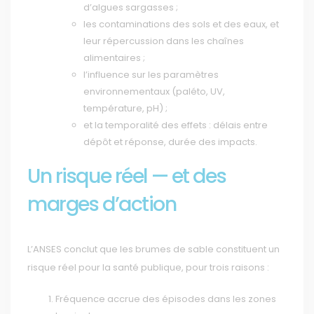
d’algues sargasses ;
les contaminations des sols et des eaux, et
leur répercussion dans les chaînes
alimentaires ;
l’influence sur les paramètres
environnementaux (paléto, UV,
température, pH) ;
et la temporalité des effets : délais entre
dépôt et réponse, durée des impacts.
Un risque réel — et des
marges d’action
L’ANSES conclut que les brumes de sable constituent un
risque réel pour la santé publique, pour trois raisons :
Fréquence accrue des épisodes dans les zones