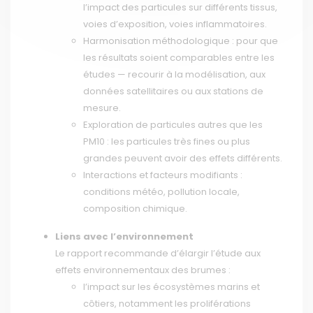
l’impact des particules sur différents tissus,
voies d’exposition, voies inflammatoires.
Harmonisation méthodologique : pour que
les résultats soient comparables entre les
études — recourir à la modélisation, aux
données satellitaires ou aux stations de
mesure.
Exploration de particules autres que les
PM10 : les particules très fines ou plus
grandes peuvent avoir des effets différents.
Interactions et facteurs modifiants :
conditions météo, pollution locale,
composition chimique.
Liens avec l’environnement
Le rapport recommande d’élargir l’étude aux
effets environnementaux des brumes :
l’impact sur les écosystèmes marins et
côtiers, notamment les proliférations