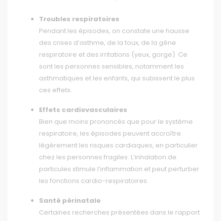
Troubles respiratoires
Pendant les épisodes, on constate une hausse
des crises d’asthme, de la toux, de la gêne
respiratoire et des irritations (yeux, gorge). Ce
sont les personnes sensibles, notamment les
asthmatiques et les enfants, qui subissent le plus
ces effets.
Effets cardiovasculaires
Bien que moins prononcés que pour le système
respiratoire, les épisodes peuvent accroître
légèrement les risques cardiaques, en particulier
chez les personnes fragiles. L’inhalation de
particules stimule l’inflammation et peut perturber
les fonctions cardio-respiratoires.
Santé périnatale
Certaines recherches présentées dans le rapport