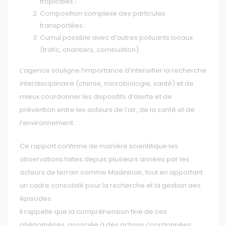
tropicales ;
Composition complexe des particules
transportées ;
Cumul possible avec d’autres polluants locaux
(trafic, chantiers, combustion).
L’agence souligne l’importance d’intensifier la recherche
interdisciplinaire (chimie, microbiologie, santé) et de
mieux coordonner les dispositifs d’alerte et de
prévention entre les acteurs de l’air, de la santé et de
l’environnement.
Ce rapport confirme de manière scientifique les
observations faites depuis plusieurs années par les
acteurs de terrain comme Madininair, tout en apportant
un cadre consolidé pour la recherche et la gestion des
épisodes.
Il rappelle que la compréhension fine de ces
phénomènes, associée à des actions coordonnées,