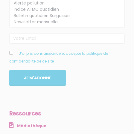
MENU
J’ai pris connaissance et accepte la politique de
confidentialité de ce site
Accueil
Qui sommes-nous ?
JE M'ABONNE
Comprendre
Agir
Ressources et publications
Ressources
NOS SERVICES
Médiathèque
Presse