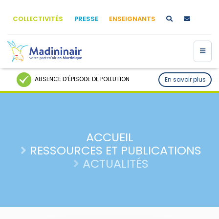
COLLECTIVITÉS
PRESSE
ENSEIGNANTS
ABSENCE D’ÉPISODE DE POLLUTION
En savoir plus
ACCUEIL
RESSOURCES ET PUBLICATIONS
ACTUALITÉS