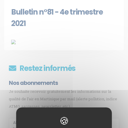
Bulletin n°81 - 4e trimestre
2021
Restez informés
Nos abonnements
Je souhaite recevoir gratuitement les informations sur la
qualité de l’air en Martinique par mail (alerte pollution, indice
ATMO, sargasses, newsletter, etc.)
Membre de
Agréé par