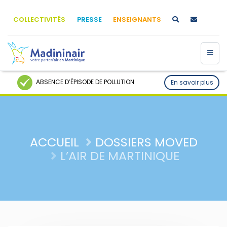
COLLECTIVITÉS
PRESSE
ENSEIGNANTS
ABSENCE D’ÉPISODE DE POLLUTION
En savoir plus
ACCUEIL
DOSSIERS MOVED
L’AIR DE MARTINIQUE