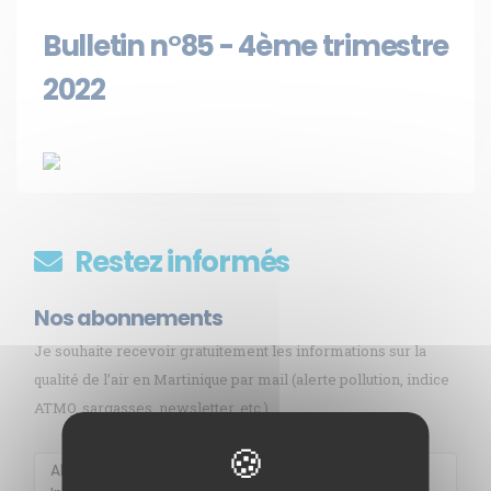
Bulletin n°85 - 4ème trimestre
2022
Restez informés
Nos abonnements
Je souhaite recevoir gratuitement les informations sur la
qualité de l’air en Martinique par mail (alerte pollution, indice
ATMO, sargasses, newsletter, etc.)
Membre de
Agréé par