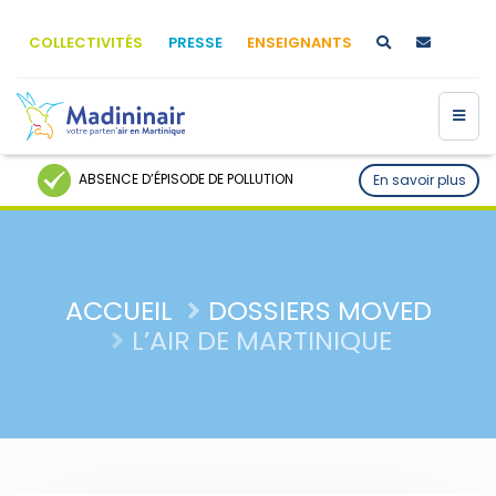
COLLECTIVITÉS
PRESSE
ENSEIGNANTS
ABSENCE D’ÉPISODE DE POLLUTION
En savoir plus
ACCUEIL
DOSSIERS MOVED
L’AIR DE MARTINIQUE