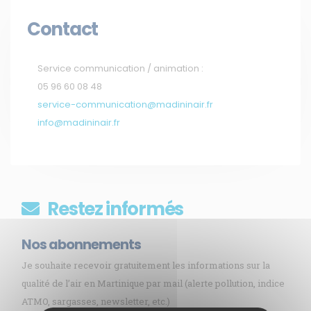
Contact
Service communication / animation :
05 96 60 08 48
service-communication@madininair.fr
info@madininair.fr
Restez informés
Nos abonnements
Je souhaite recevoir gratuitement les informations sur la
qualité de l’air en Martinique par mail (alerte pollution, indice
ATMO, sargasses, newsletter, etc.)