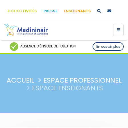
COLLECTIVITÉS
PRESSE
ENSEIGNANTS
ABSENCE D’ÉPISODE DE POLLUTION
En savoir plus
ACCUEIL
ESPACE PROFESSIONNEL
ESPACE ENSEIGNANTS