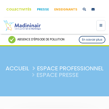
COLLECTIVITÉS
PRESSE
ENSEIGNANTS
ABSENCE D’ÉPISODE DE POLLUTION
En savoir plus
ACCUEIL
ESPACE PROFESSIONNEL
ESPACE PRESSE