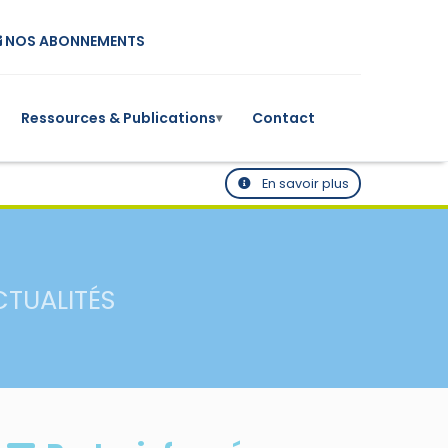
NOS ABONNEMENTS
Ressources & Publications
Contact
▾
En savoir plus
CTUALITÉS