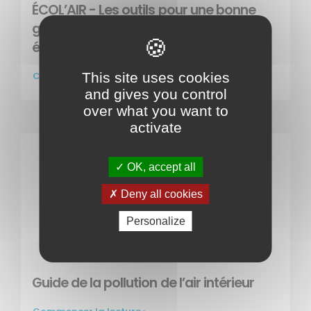
ÉCOL’AIR - Les outils pour une bonne
gestion de la qualité de l’air dans les
écoles
This site uses cookies
Commencer la lecture ›
and gives you control
over what you want to
activate
OK, accept all
Deny all cookies
Personalize
Guide de la pollution de l’air intérieur