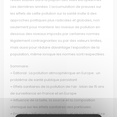
ces dernières années. L’accumulation de preuves sur
les effets de cette pollution sur la santé invite à des
approches politiques plus radicales et globales, non
seulement pour maintenir les niveaux de pollution en
dessous des niveaux imposés par certaines normes
légalement contraignantes ou par des valeurs limites,
mais aussi pour réduire davantage l’exposition de la
population, même lorsque les normes sont respectées.
Sommaire :
–
Éditorial : La pollution atmosphérique en Europe : un
problème de santé publique persistant
–
Effets sanitaires de la pollution de l’air : bilan de 15 ans
de surveillance en France et en Europe
–
Influence de la taille, la source et la composition
chimique sur les effets sanitaires des particules
–
Encadré – Influence de la saison et de la température