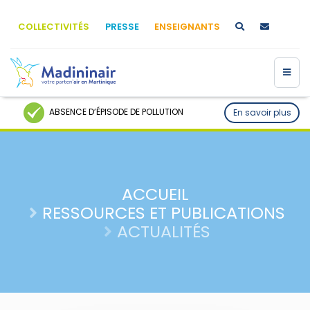
COLLECTIVITÉS
PRESSE
ENSEIGNANTS
ABSENCE D’ÉPISODE DE POLLUTION
En savoir plus
ACCUEIL
RESSOURCES ET PUBLICATIONS
ACTUALITÉS