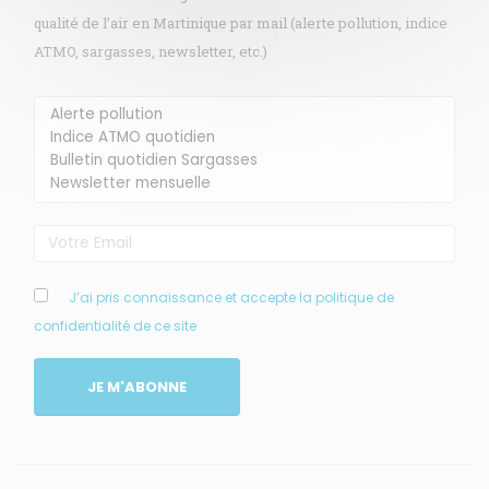
qualité de l’air en Martinique par mail (alerte pollution, indice
ATMO, sargasses, newsletter, etc.)
Membre de
Agréé par
MENU
J’ai pris connaissance et accepte la politique de
confidentialité de ce site
Accueil
Qui sommes-nous ?
JE M'ABONNE
Comprendre
Agir
Ressources et publications