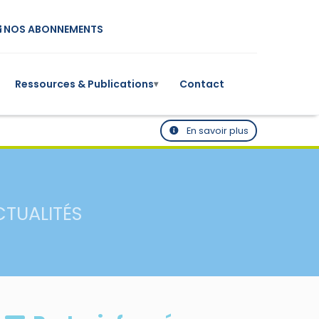
NOS ABONNEMENTS
Ressources & Publications
Contact
▾
En savoir plus
CTUALITÉS