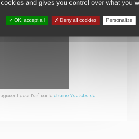
 cookies and gives you control over what you w
OK, accept all
Deny all cookies
Personalize
agissent pour l’air" sur la
chaîne Youtube de