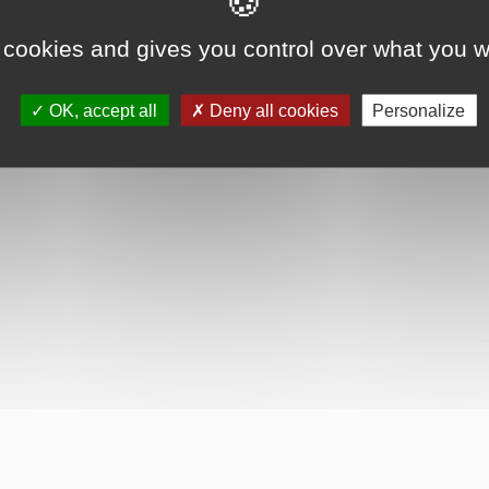
 cookies and gives you control over what you w
OK, accept all
Deny all cookies
Personalize