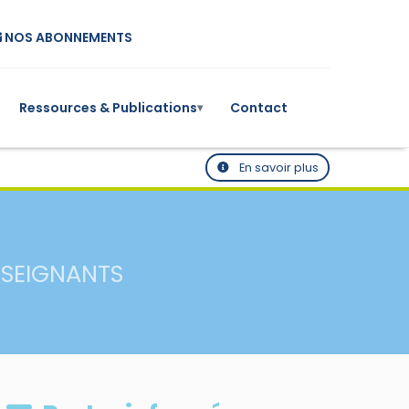
NOS ABONNEMENTS
Ressources & Publications
Contact
▾
En savoir plus
NSEIGNANTS