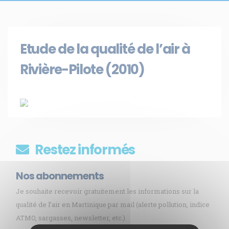
Etude de la qualité de l’air à
Rivière-Pilote (2010)
Restez informés
Nos abonnements
Je souhaite recevoir gratuitement les informations sur la
qualité de l’air en Martinique par mail (alerte pollution, indice
ATMO, sargasses, newsletter, etc.)