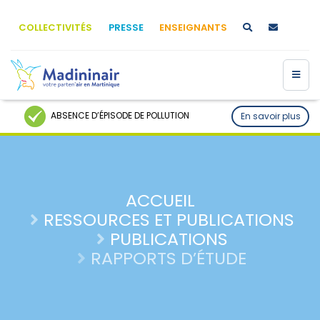
COLLECTIVITÉS
PRESSE
ENSEIGNANTS
ABSENCE D’ÉPISODE DE POLLUTION
En savoir plus
ACCUEIL
RESSOURCES ET PUBLICATIONS
PUBLICATIONS
RAPPORTS D’ÉTUDE