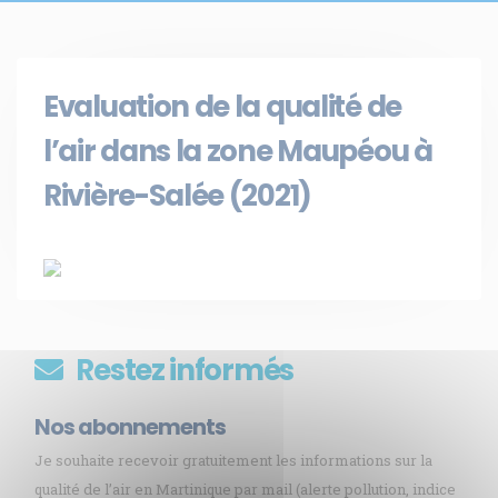
Evaluation de la qualité de
l’air dans la zone Maupéou à
Rivière-Salée (2021)
Restez informés
Nos abonnements
Je souhaite recevoir gratuitement les informations sur la
qualité de l’air en Martinique par mail (alerte pollution, indice