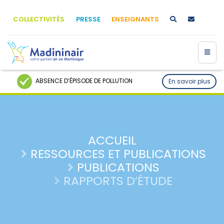
COLLECTIVITÉS
PRESSE
ENSEIGNANTS
ABSENCE D’ÉPISODE DE POLLUTION
En savoir plus
ACCUEIL
RESSOURCES ET PUBLICATIONS
PUBLICATIONS
RAPPORTS D’ÉTUDE