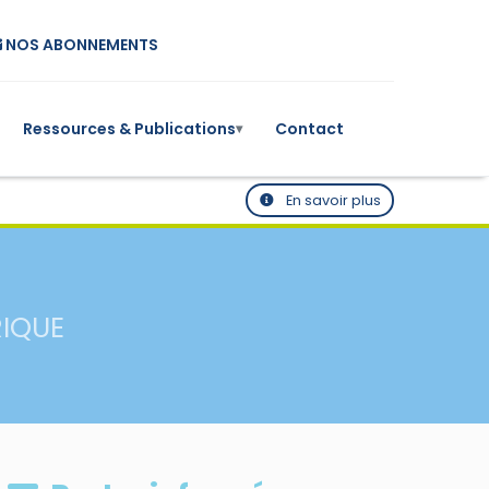
NOS ABONNEMENTS
Ressources & Publications
Contact
▾
En savoir plus
RIQUE