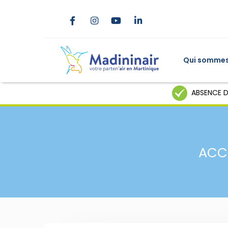
Qui sommes
ABSENCE D
ACC