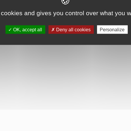
 cookies and gives you control over what you w
OK, accept all
Deny all cookies
Personalize