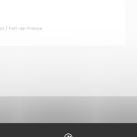
icot / Fort-de-France