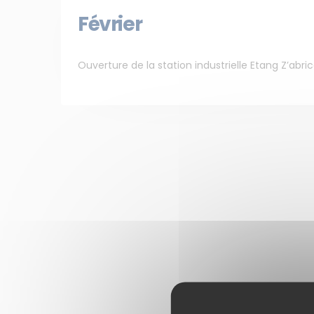
Février
Ouverture de la station industrielle Etang Z’abr