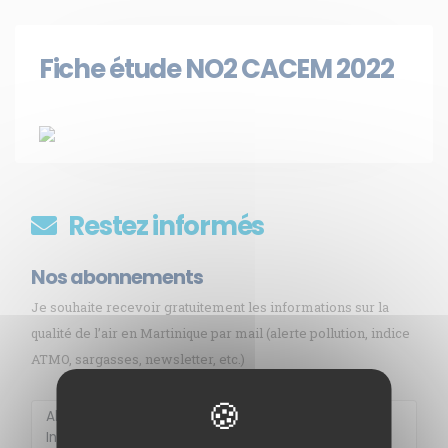
Fiche étude NO2 CACEM 2022
Restez informés
Nos abonnements
Je souhaite recevoir gratuitement les informations sur la
qualité de l’air en Martinique par mail (alerte pollution, indice
ATMO, sargasses, newsletter, etc.)
Membre de
Agréé par