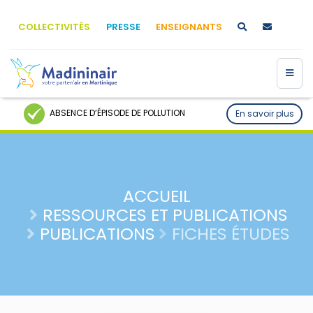
COLLECTIVITÉS
PRESSE
ENSEIGNANTS
ABSENCE D’ÉPISODE DE POLLUTION
En savoir plus
ACCUEIL
RESSOURCES ET PUBLICATIONS
PUBLICATIONS
FICHES ÉTUDES