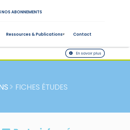
NOS ABONNEMENTS
Ressources & Publications
Contact
▾
En savoir plus
NS
FICHES ÉTUDES