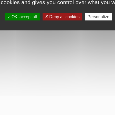
 cookies and gives you control over what you w
OK, accept all
Deny all cookies
Personalize