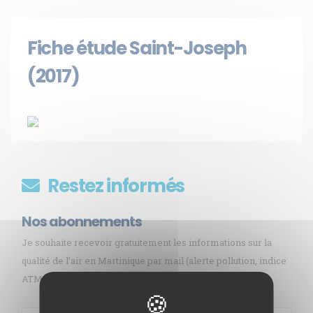
Fiche étude Saint-Joseph
(2017)
Restez informés
Nos abonnements
Je souhaite recevoir gratuitement les informations sur la
qualité de l’air en Martinique par mail (alerte pollution, indice
ATMO, sargasses, newsletter, etc.)
Membre de
Agréé par