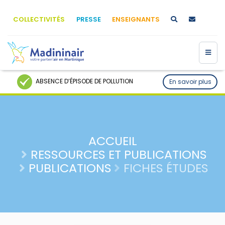
COLLECTIVITÉS
PRESSE
ENSEIGNANTS
ABSENCE D’ÉPISODE DE POLLUTION
En savoir plus
ACCUEIL
RESSOURCES ET PUBLICATIONS
PUBLICATIONS
FICHES ÉTUDES