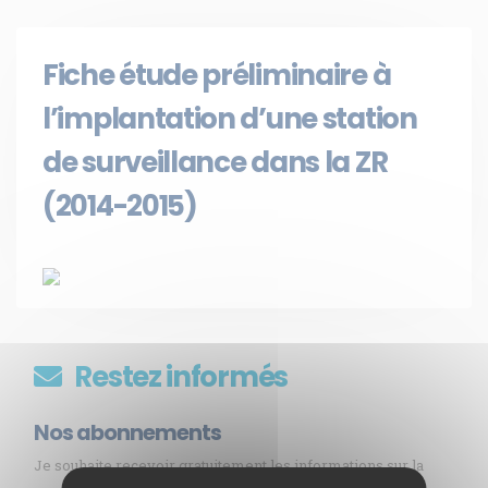
Fiche étude préliminaire à
l’implantation d’une station
de surveillance dans la ZR
(2014-2015)
Restez informés
Nos abonnements
Je souhaite recevoir gratuitement les informations sur la