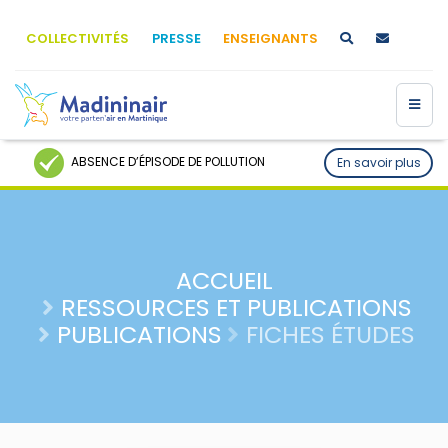
COLLECTIVITÉS
PRESSE
ENSEIGNANTS
ABSENCE D’ÉPISODE DE POLLUTION
En savoir plus
ACCUEIL
RESSOURCES ET PUBLICATIONS
PUBLICATIONS
FICHES ÉTUDES