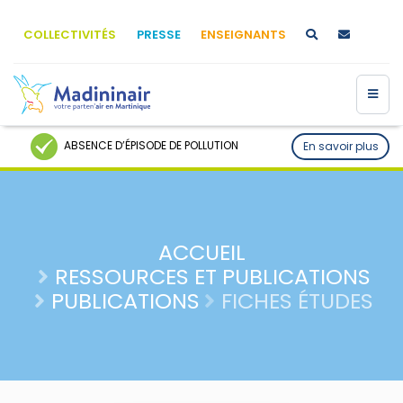
COLLECTIVITÉS
PRESSE
ENSEIGNANTS
ABSENCE D’ÉPISODE DE POLLUTION
En savoir plus
ACCUEIL
RESSOURCES ET PUBLICATIONS
PUBLICATIONS
FICHES ÉTUDES