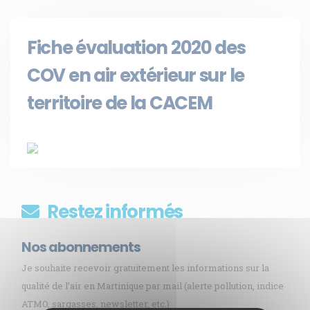
Fiche évaluation 2020 des
COV en air extérieur sur le
territoire de la CACEM
Restez informés
Nos abonnements
Je souhaite recevoir gratuitement les informations sur la
qualité de l’air en Martinique par mail (alerte pollution, indice
ATMO, sargasses, newsletter, etc.)