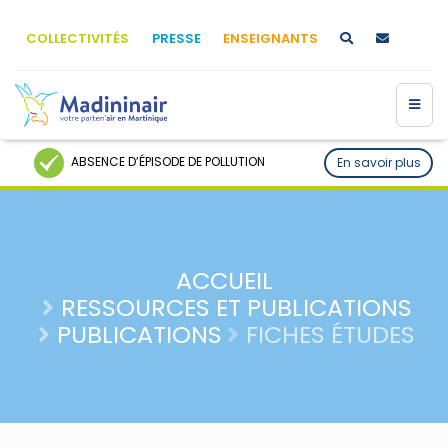
COLLECTIVITÉS
PRESSE
ENSEIGNANTS
ABSENCE D’ÉPISODE DE POLLUTION
En savoir plus
ACCUEIL
RESSOURCES ET PUBLICATIONS
PUBLICATIONS
FICHES ÉTUDES