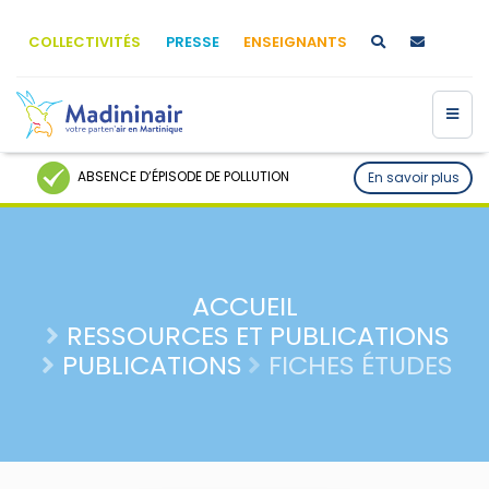
COLLECTIVITÉS
PRESSE
ENSEIGNANTS
ABSENCE D’ÉPISODE DE POLLUTION
En savoir plus
ACCUEIL
RESSOURCES ET PUBLICATIONS
PUBLICATIONS
FICHES ÉTUDES