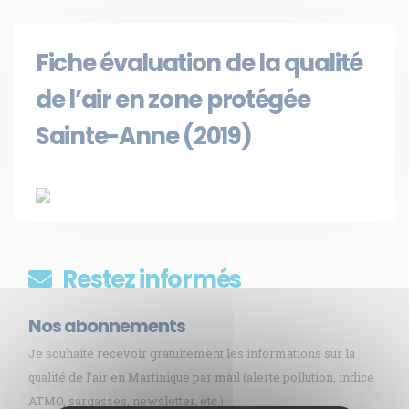
Fiche évaluation de la qualité
de l’air en zone protégée
Sainte-Anne (2019)
Restez informés
Nos abonnements
Je souhaite recevoir gratuitement les informations sur la
qualité de l’air en Martinique par mail (alerte pollution, indice
ATMO, sargasses, newsletter, etc.)