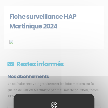
Fiche surveillance HAP
Martinique 2024
Restez informés
Nos abonnements
Je souhaite recevoir gratuitement les informations sur la
qualité de l’air en Martinique par mail (alerte pollution, indice
ATMO, sargasses, newsletter, etc.)
Membre de
Agréé par