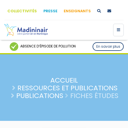
COLLECTIVITÉS
PRESSE
ENSEIGNANTS
ABSENCE D’ÉPISODE DE POLLUTION
En savoir plus
ACCUEIL
RESSOURCES ET PUBLICATIONS
PUBLICATIONS
FICHES ÉTUDES