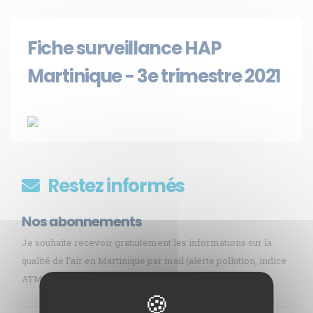
Fiche surveillance HAP
Martinique - 3e trimestre 2021
Restez informés
Nos abonnements
Je souhaite recevoir gratuitement les informations sur la
qualité de l’air en Martinique par mail (alerte pollution, indice
ATMO, sargasses, newsletter, etc.)
Membre de
Agréé par