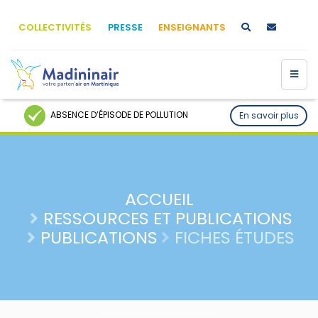
COLLECTIVITÉS
PRESSE
ENSEIGNANTS
ABSENCE D’ÉPISODE DE POLLUTION
En savoir plus
ACCUEIL
RESSOURCES ET PUBLICATIONS
PUBLICATIONS
FICHES ÉTUDES