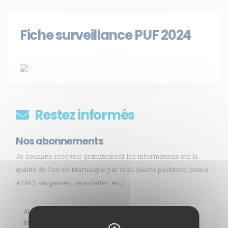
Fiche surveillance PUF 2024
Restez informés
Nos abonnements
Je souhaite recevoir gratuitement les informations sur la
qualité de l’air en Martinique par mail (alerte pollution, indice
ATMO, sargasses, newsletter, etc.)
Membre de
Agréé par