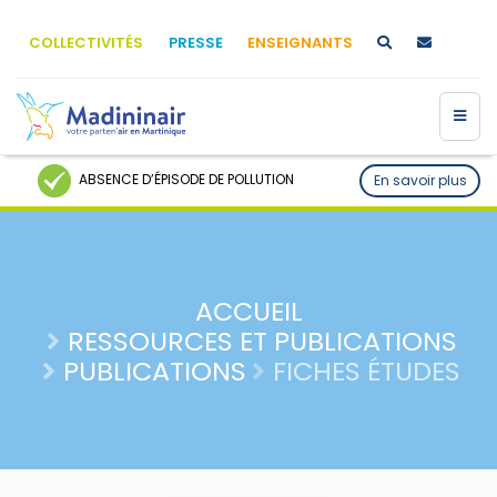
COLLECTIVITÉS
PRESSE
ENSEIGNANTS
ABSENCE D’ÉPISODE DE POLLUTION
En savoir plus
ACCUEIL
RESSOURCES ET PUBLICATIONS
PUBLICATIONS
FICHES ÉTUDES