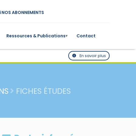
NOS ABONNEMENTS
Ressources & Publications
Contact
▾
En savoir plus
NS
FICHES ÉTUDES