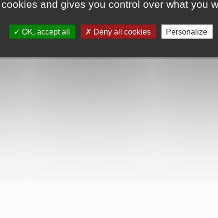
 cookies and gives you control over what you w
OK, accept all
Deny all cookies
Personalize