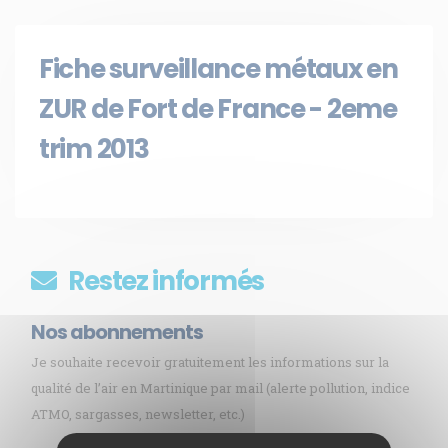
Fiche surveillance métaux en
ZUR de Fort de France - 2eme
trim 2013
Restez informés
Nos abonnements
Je souhaite recevoir gratuitement les informations sur la
qualité de l’air en Martinique par mail (alerte pollution, indice
ATMO, sargasses, newsletter, etc.)