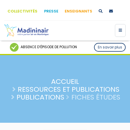
COLLECTIVITÉS
PRESSE
ENSEIGNANTS
ABSENCE D’ÉPISODE DE POLLUTION
En savoir plus
ACCUEIL
RESSOURCES ET PUBLICATIONS
PUBLICATIONS
FICHES ÉTUDES