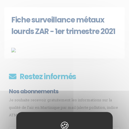
Fiche surveillance métaux
lourds ZAR - 1er trimestre 2021
Restez informés
Nos abonnements
Je souhaite recevoir gratuitement les informations sur la
qualité de l’air en Martinique par mail (alerte pollution, indice
ATMO, sargasses, newsletter, etc.)
Membre de
Agréé par