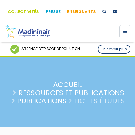
COLLECTIVITÉS
PRESSE
ENSEIGNANTS
ABSENCE D’ÉPISODE DE POLLUTION
En savoir plus
ACCUEIL
RESSOURCES ET PUBLICATIONS
PUBLICATIONS
FICHES ÉTUDES