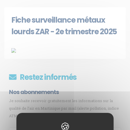
Fiche surveillance métaux
lourds ZAR - 2e trimestre 2025
Restez informés
Nos abonnements
Je souhaite recevoir gratuitement les informations sur la
qualité de l’air en Martinique par mail (alerte pollution, indice
ATMO, sargasses, newsletter, etc.)
Membre de
Agréé par