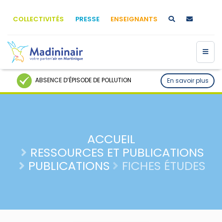
COLLECTIVITÉS
PRESSE
ENSEIGNANTS
ABSENCE D’ÉPISODE DE POLLUTION
En savoir plus
ACCUEIL
RESSOURCES ET PUBLICATIONS
PUBLICATIONS
FICHES ÉTUDES