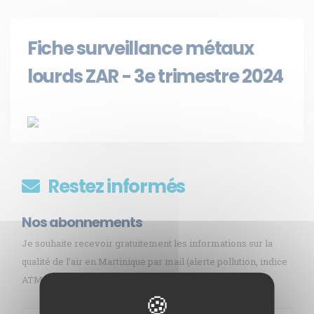
Fiche surveillance métaux
lourds ZAR - 3e trimestre 2024
Restez informés
Nos abonnements
Je souhaite recevoir gratuitement les informations sur la
qualité de l’air en Martinique par mail (alerte pollution, indice
ATMO, sargasses, newsletter, etc.)
Membre de
Agréé par