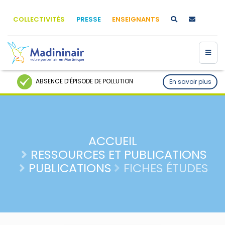
COLLECTIVITÉS
PRESSE
ENSEIGNANTS
ABSENCE D’ÉPISODE DE POLLUTION
En savoir plus
ACCUEIL
RESSOURCES ET PUBLICATIONS
PUBLICATIONS
FICHES ÉTUDES