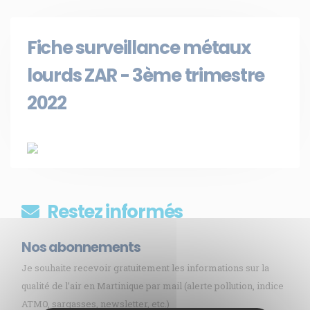
Fiche surveillance métaux
lourds ZAR - 3ème trimestre
2022
Restez informés
Nos abonnements
Je souhaite recevoir gratuitement les informations sur la
qualité de l’air en Martinique par mail (alerte pollution, indice
ATMO, sargasses, newsletter, etc.)