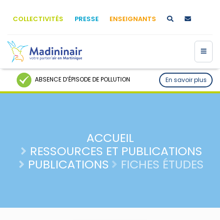
COLLECTIVITÉS
PRESSE
ENSEIGNANTS
ABSENCE D’ÉPISODE DE POLLUTION
En savoir plus
ACCUEIL
RESSOURCES ET PUBLICATIONS
PUBLICATIONS
FICHES ÉTUDES