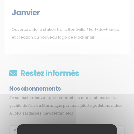
Janvier
Ouverture de la station trafic Renéville / Fort-de-France
et création du nouveau logo de Madininair
Restez informés
Nos abonnements
Je souhaite recevoir gratuitement les informations sur la
qualité de l’air en Martinique par mail (alerte pollution, indice
ATMO, sargasses, newsletter, etc.)