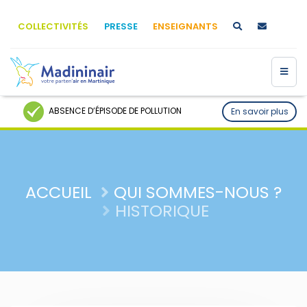
COLLECTIVITÉS
PRESSE
ENSEIGNANTS
ABSENCE D’ÉPISODE DE POLLUTION
En savoir plus
ACCUEIL
QUI SOMMES-NOUS ?
HISTORIQUE